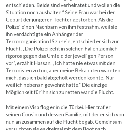
entschieden. Beide sind verheiratet und wollen die
Situation noch aushalten.“ Seine Frau war bei der
Geburt der jüngeren Tochter gestorben. Als die
Polizei einen Nachbarn von ihm festnahm, weil sie
ihn verdächtigte ein Anhänger der
Terrororganisation IS zu sein, entschied er sich zur
Flucht. „Die Polizei geht in solchen Fällen ziemlich
rigoros gegen das Umfeld der jeweiligen Person
vor“, erzählt Hassan. „Ich hatte nie etwas mit den
Terroristen zu tun, aber meine Bekannten warnten
mich, dass ich bald abgeholt werden könnte. Nur
weil ich nebenan gewohnt hatte.“ Die einzige
Möglichkeit für ihn sich zu retten war die Flucht.
Mit einem Visa flog er in die Türkei. Hier traf er
seinen Cousin und dessen Familie, mit der er sich von
nun an zusammen auf die Flucht begab. Gemeinsam
versuchten sie es dreimal mit dem Boot nach