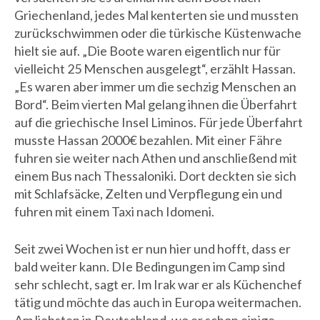
Griechenland, jedes Mal kenterten sie und mussten
zurückschwimmen oder die türkische Küstenwache
hielt sie auf. „Die Boote waren eigentlich nur für
vielleicht 25 Menschen ausgelegt“, erzählt Hassan.
„Es waren aber immer um die sechzig Menschen an
Bord“. Beim vierten Mal gelang ihnen die Überfahrt
auf die griechische Insel Liminos. Für jede Überfahrt
musste Hassan 2000€ bezahlen. Mit einer Fähre
fuhren sie weiter nach Athen und anschließend mit
einem Bus nach Thessaloniki. Dort deckten sie sich
mit Schlafsäcke, Zelten und Verpflegung ein und
fuhren mit einem Taxi nach Idomeni.
Seit zwei Wochen ist er nun hier und hofft, dass er
bald weiter kann. DIe Bedingungen im Camp sind
sehr schlecht, sagt er. Im Irak war er als Küchenchef
tätig und möchte das auch in Europa weitermachen.