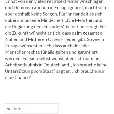
Er hat von den vielen rechtsextremen Anschlägen
und Demonstrationen in Europa gehört, macht sich
aber deshalb keine Sorgen. Für ihn handelt es sich
dabei nur um eine Minderheit. „Die Mehrheit und
die Regierung denken anders“, ist er überzeugt. Für
die Zukunft wünscht er sich, dass es im gesamten
Nahen und Mittleren Osten Frieden gibt. So wie in
Europa wünscht er sich, dass auch dort die
Menschenrechte für alle gelten und garantiert
werden. Für sich selbst wünscht er sich nur eine
Arbeitserlaubnis in Deutschland. „Ich brauche keine
Untersützung vom Staat“, sagt er. „Ich brauche nur
eine Chance“.
Suche
nach: