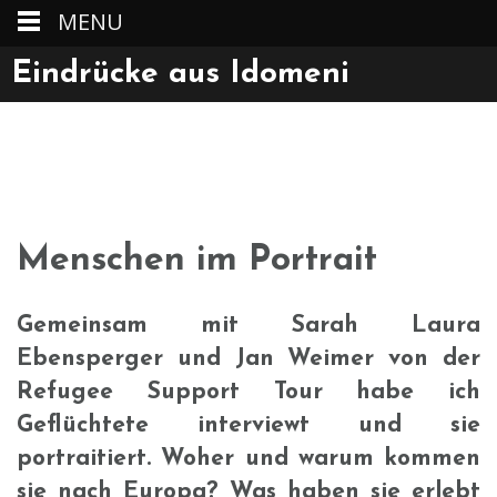
MENU
Skip
Eindrücke aus Idomeni
to
Informieren – Teilen – Unterstützen
content
Menschen im Portrait
Gemeinsam mit Sarah Laura
Ebensperger und Jan Weimer von der
Refugee Support Tour habe ich
Geflüchtete interviewt und sie
portraitiert. Woher und warum kommen
sie nach Europa? Was haben sie erlebt