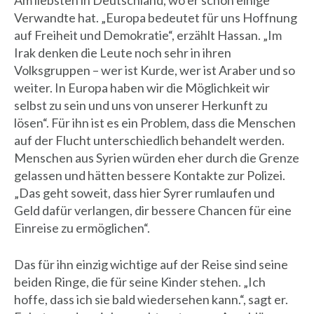
Am liebsten in Deutschland, wo er schon einige
Verwandte hat. „Europa bedeutet für uns Hoffnung
auf Freiheit und Demokratie“, erzählt Hassan. „Im
Irak denken die Leute noch sehr in ihren
Volksgruppen – wer ist Kurde, wer ist Araber und so
weiter. In Europa haben wir die Möglichkeit wir
selbst zu sein und uns von unserer Herkunft zu
lösen“. Für ihn ist es ein Problem, dass die Menschen
auf der Flucht unterschiedlich behandelt werden.
Menschen aus Syrien würden eher durch die Grenze
gelassen und hätten bessere Kontakte zur Polizei.
„Das geht soweit, dass hier Syrer rumlaufen und
Geld dafür verlangen, dir bessere Chancen für eine
Einreise zu ermöglichen“.
Das für ihn einzig wichtige auf der Reise sind seine
beiden Ringe, die für seine Kinder stehen. „Ich
hoffe, dass ich sie bald wiedersehen kann.“, sagt er.