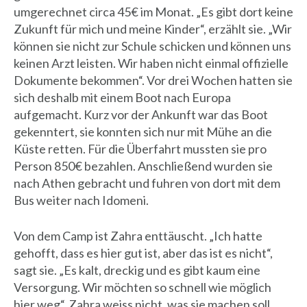
umgerechnet circa 45€ im Monat. „Es gibt dort keine
Zukunft für mich und meine Kinder“, erzählt sie. „Wir
können sie nicht zur Schule schicken und können uns
keinen Arzt leisten. Wir haben nicht einmal offizielle
Dokumente bekommen“. Vor drei Wochen hatten sie
sich deshalb mit einem Boot nach Europa
aufgemacht. Kurz vor der Ankunft war das Boot
gekenntert, sie konnten sich nur mit Mühe an die
Küste retten. Für die Überfahrt mussten sie pro
Person 850€ bezahlen. Anschließend wurden sie
nach Athen gebracht und fuhren von dort mit dem
Bus weiter nach Idomeni.
Von dem Camp ist Zahra enttäuscht. „Ich hatte
gehofft, dass es hier gut ist, aber das ist es nicht“,
sagt sie. „Es kalt, dreckig und es gibt kaum eine
Versorgung. Wir möchten so schnell wie möglich
hier weg“. Zahra weiss nicht, was sie machen soll,