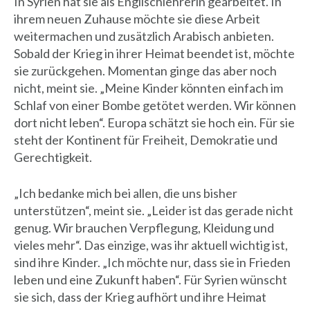
In Syrien hat sie als Englischlehrerin gearbeitet. In
ihrem neuen Zuhause möchte sie diese Arbeit
weitermachen und zusätzlich Arabisch anbieten.
Sobald der Krieg in ihrer Heimat beendet ist, möchte
sie zurückgehen. Momentan ginge das aber noch
nicht, meint sie. „Meine Kinder könnten einfach im
Schlaf von einer Bombe getötet werden. Wir können
dort nicht leben“. Europa schätzt sie hoch ein. Für sie
steht der Kontinent für Freiheit, Demokratie und
Gerechtigkeit.
„Ich bedanke mich bei allen, die uns bisher
unterstützen“, meint sie. „Leider ist das gerade nicht
genug. Wir brauchen Verpflegung, Kleidung und
vieles mehr“. Das einzige, was ihr aktuell wichtig ist,
sind ihre Kinder. „Ich möchte nur, dass sie in Frieden
leben und eine Zukunft haben“. Für Syrien wünscht
sie sich, dass der Krieg aufhört und ihre Heimat