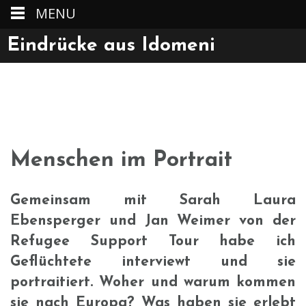
MENU
Skip
Eindrücke aus Idomeni
to
Informieren – Teilen – Unterstützen
content
Menschen im Portrait
Gemeinsam mit Sarah Laura
Ebensperger und Jan Weimer von der
Refugee Support Tour habe ich
Geflüchtete interviewt und sie
portraitiert. Woher und warum kommen
sie nach Europa? Was haben sie erlebt