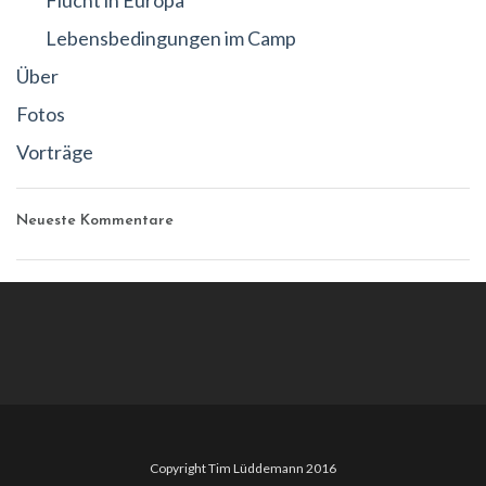
Flucht in Europa
Lebensbedingungen im Camp
Über
Fotos
Vorträge
Neueste Kommentare
Copyright Tim Lüddemann 2016