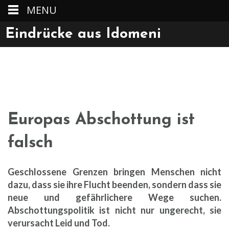
MENU
Skip
Eindrücke aus Idomeni
to
Informieren – Teilen – Unterstützen
content
Europas Abschottung ist
falsch
Geschlossene Grenzen bringen Menschen nicht
dazu, dass sie ihre Flucht beenden, sondern dass sie
neue und gefährlichere Wege suchen.
Abschottungspolitik ist nicht nur ungerecht, sie
verursacht Leid und Tod.