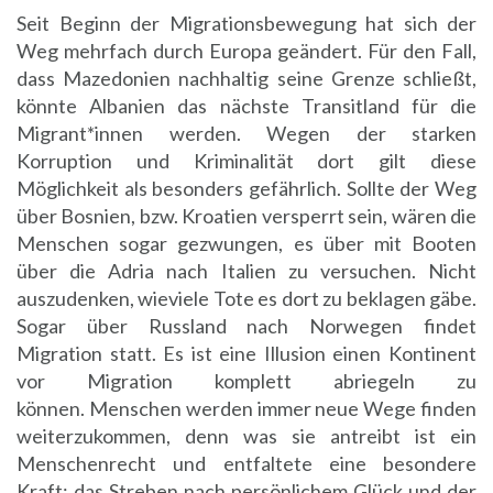
Seit Beginn der Migrationsbewegung hat sich der
Weg mehrfach durch Europa geändert. Für den Fall,
dass Mazedonien nachhaltig seine Grenze schließt,
könnte Albanien das nächste Transitland für die
Migrant*innen werden. Wegen der starken
Korruption und Kriminalität dort gilt diese
Möglichkeit als besonders gefährlich. Sollte der Weg
über Bosnien, bzw. Kroatien versperrt sein, wären die
Menschen sogar gezwungen, es über mit Booten
über die Adria nach Italien zu versuchen. Nicht
auszudenken, wieviele Tote es dort zu beklagen gäbe.
Sogar über Russland nach Norwegen findet
Migration statt. Es ist eine Illusion einen Kontinent
vor Migration komplett abriegeln zu
können. Menschen werden immer neue Wege finden
weiterzukommen, denn was sie antreibt ist ein
Menschenrecht und entfaltete eine besondere
Kraft: das Streben nach persönlichem Glück und der