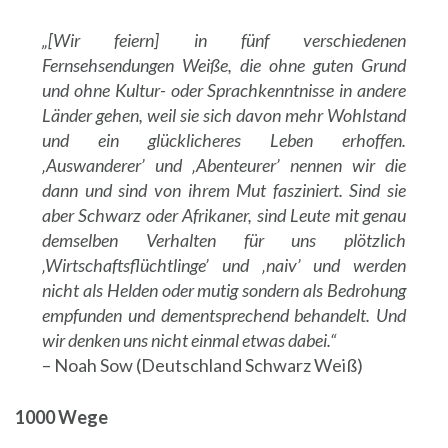
„[Wir feiern] in fünf verschiedenen
Fernsehsendungen Weiße, die ohne guten Grund
und ohne Kultur- oder Sprachkenntnisse in andere
Länder gehen, weil sie sich davon mehr Wohlstand
und ein glücklicheres Leben erhoffen.
‚Auswanderer’ und ‚Abenteurer’ nennen wir die
dann und sind von ihrem Mut fasziniert. Sind sie
aber Schwarz oder Afrikaner, sind Leute mit genau
demselben Verhalten für uns plötzlich
‚Wirtschaftsflüchtlinge’ und ‚naiv’ und werden
nicht als Helden oder mutig sondern als Bedrohung
empfunden und dementsprechend behandelt. Und
wir denken uns nicht einmal etwas dabei.“
– Noah Sow (Deutschland Schwarz Weiß)
1000 Wege